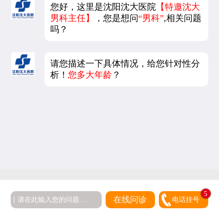
您好，这里是沈阳沈大医院
【特邀沈大
男科主任】
，您是想问
“男科”
,相关问题
吗？
请您描述一下具体情况，给您针对性分
析！
您多大年龄
？
5
在线问诊
电话挂号