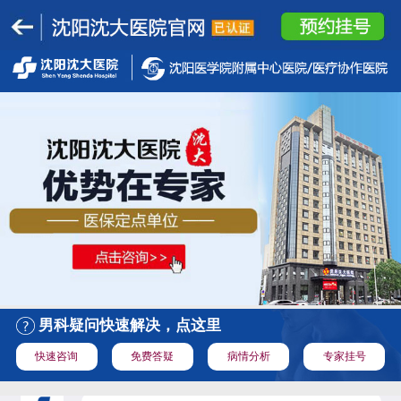
男科疑问快速解决，点这里
快速咨询
免费答疑
病情分析
专家挂号