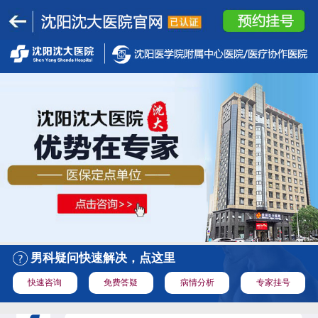
男科疑问快速解决，点这里
快速咨询
免费答疑
病情分析
专家挂号